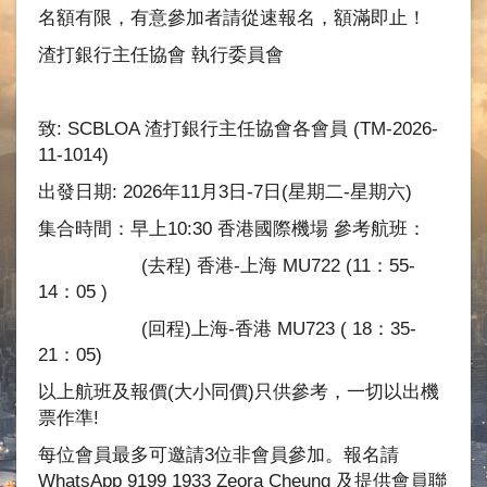
名額有限，有意參加者請從速報名，額滿即止！
渣打銀行主任協會 執行委員會
致: SCBLOA 渣打銀行主任協會各會員 (TM-2026-
11-1014)
出發日期: 2026年11月3日-7日(星期二-星期六)
集合時間：早上10:30 香港國際機場 參考航班：
(去程) 香港-上海 MU722 (11：55-
14：05 )
(回程)上海-香港 MU723 ( 18：35-
21：05)
以上航班及報價(大小同價)只供參考，一切以出機
票作準!
每位會員最多可邀請3位非會員參加。報名請
WhatsApp 9199 1933 Zeora Cheung 及提供會員聯